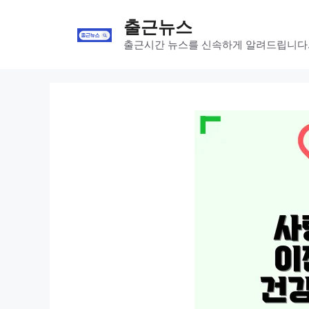
Skip
출근뉴스
to
content
출근시간 뉴스를 신속하게 알려드립니다