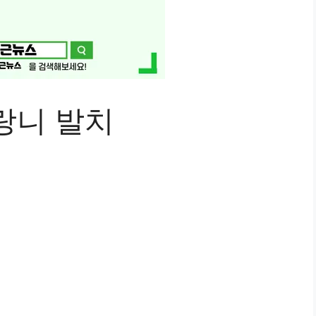
랑니 발치