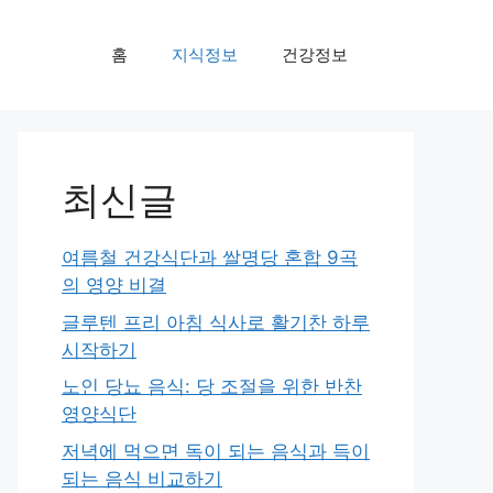
홈
지식정보
건강정보
최신글
여름철 건강식단과 쌀명당 혼합 9곡
의 영양 비결
글루텐 프리 아침 식사로 활기찬 하루
시작하기
노인 당뇨 음식: 당 조절을 위한 반찬
영양식단
저녁에 먹으면 독이 되는 음식과 득이
되는 음식 비교하기