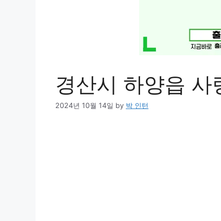
경산시 하양읍 사
2024년 10월 14일
by
박 인턴