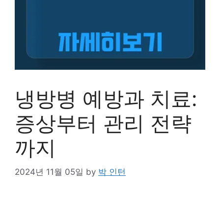
냉방병 예방과 치료:
증상부터 관리 전략
까지
2024년 11월 05일
by
박 인턴