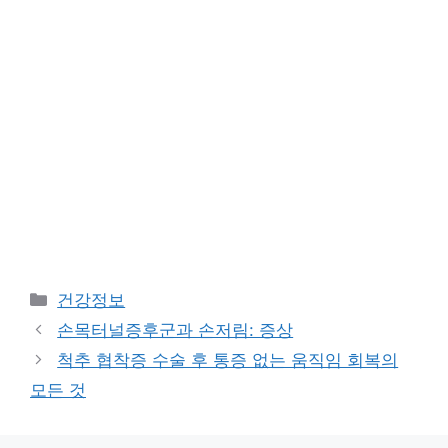
Categories
건강정보
손목터널증후군과 손저림: 증상
척추 협착증 수술 후 통증 없는 움직임 회복의
모든 것