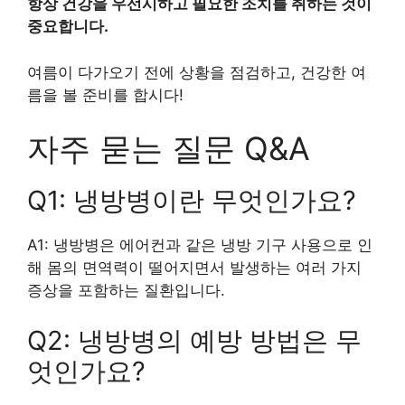
항상 건강을 우선시하고 필요한 조치를 취하는 것이
중요합니다.
여름이 다가오기 전에 상황을 점검하고, 건강한 여
름을 볼 준비를 합시다!
자주 묻는 질문 Q&A
Q1: 냉방병이란 무엇인가요?
A1: 냉방병은 에어컨과 같은 냉방 기구 사용으로 인
해 몸의 면역력이 떨어지면서 발생하는 여러 가지
증상을 포함하는 질환입니다.
Q2: 냉방병의 예방 방법은 무
엇인가요?