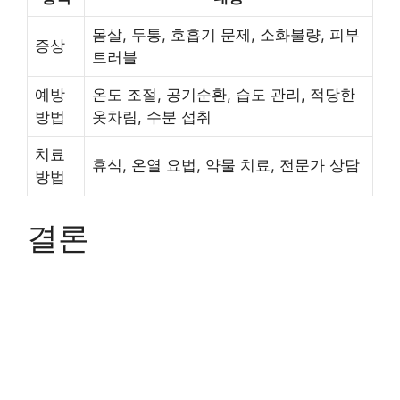
몸살, 두통, 호흡기 문제, 소화불량, 피부
증상
트러블
예방
온도 조절, 공기순환, 습도 관리, 적당한
방법
옷차림, 수분 섭취
치료
휴식, 온열 요법, 약물 치료, 전문가 상담
방법
결론