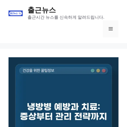
Skip
출근뉴스
to
content
출근시간 뉴스를 신속하게 알려드립니다.
Menu