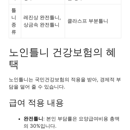
틀
니
레진상 완전틀니,
클라스프 부분틀니
종
상금속 완전틀니
류
노인틀니 건강보험의 혜
택
노인틀니는 국민건강보험의 적용을 받아, 경제적 부
담을 덜어 줄 수 있습니다.
급여 적용 내용
완전틀니
: 본인 부담률은 요양급여비용 총액
의 30%입니다.