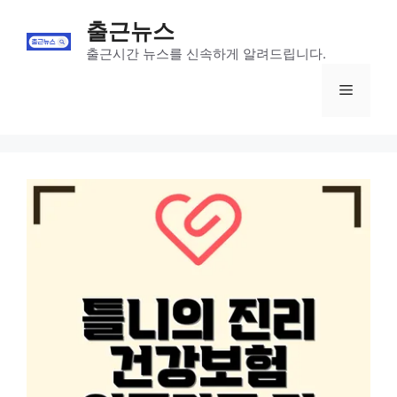
Skip
출근뉴스
to
content
출근시간 뉴스를 신속하게 알려드립니다.
Menu