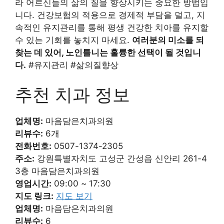
라 어르신들의 삶의 질을 향상시키는 중요한 방법입
니다. 건강보험의 적용으로 경제적 부담을 덜고, 지
속적인 유지관리를 통해 평생 건강한 치아를 유지할
수 있는 기회를 놓치지 마세요.
여러분의 미소를 되
찾는 데 있어, 노인틀니는 훌륭한 선택이 될 것입니
다.
#유지관리 #삶의질향상
추천 치과 정보
업체명:
마음담은치과의원
리뷰수:
6개
전화번호:
0507-1374-2305
주소:
강원특별자치도 고성군 간성읍 신안리 261-4
3층 마음담은치과의원
영업시간:
09:00 ~ 17:30
지도 링크:
지도 보기
업체명:
마음담은치과의원
리뷰수:
6