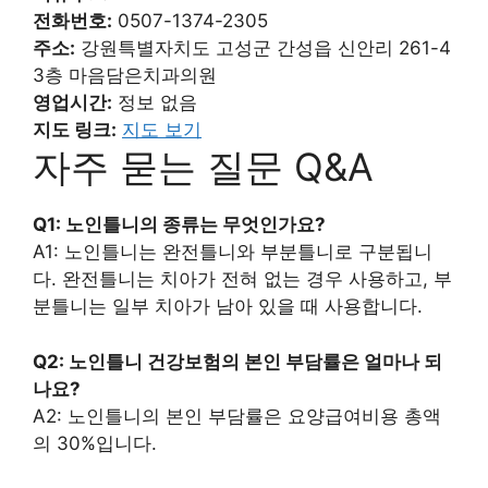
전화번호:
0507-1374-2305
주소:
강원특별자치도 고성군 간성읍 신안리 261-4
3층 마음담은치과의원
영업시간:
정보 없음
지도 링크:
지도 보기
자주 묻는 질문 Q&A
Q1: 노인틀니의 종류는 무엇인가요?
A1: 노인틀니는 완전틀니와 부분틀니로 구분됩니
다. 완전틀니는 치아가 전혀 없는 경우 사용하고, 부
분틀니는 일부 치아가 남아 있을 때 사용합니다.
Q2: 노인틀니 건강보험의 본인 부담률은 얼마나 되
나요?
A2: 노인틀니의 본인 부담률은 요양급여비용 총액
의 30%입니다.