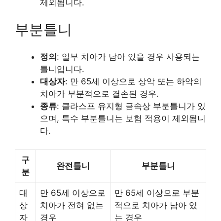
제외됩니다.
부분틀니
정의
: 일부 치아가 남아 있을 경우 사용되는
틀니입니다.
대상자
: 만 65세 이상으로 상악 또는 하악의
치아가 부분적으로 결손된 경우.
종류
: 클라스프 유지형 금속상 부분틀니가 있
으며, 특수 부분틀니는 보험 적용이 제외됩니
다.
구
완전틀니
부분틀니
분
대
만 65세 이상으로
만 65세 이상으로 부분
상
치아가 전혀 없는
적으로 치아가 남아 있
자
경우
는 경우