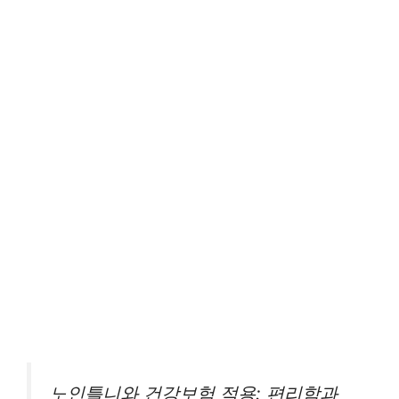
노인틀니와 건강보험 적용: 편리함과