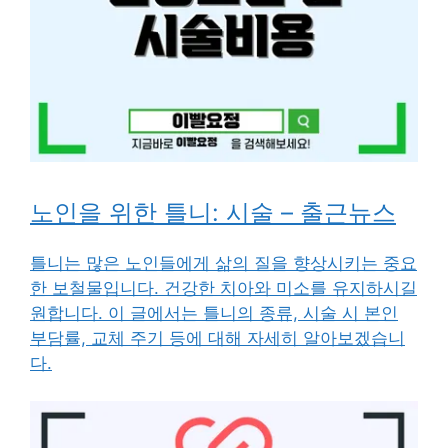
노인을 위한 틀니: 시술 – 출근뉴스
틀니는 많은 노인들에게 삶의 질을 향상시키는 중요
한 보철물입니다. 건강한 치아와 미소를 유지하시길
원합니다. 이 글에서는 틀니의 종류, 시술 시 본인
부담률, 교체 주기 등에 대해 자세히 알아보겠습니
다.