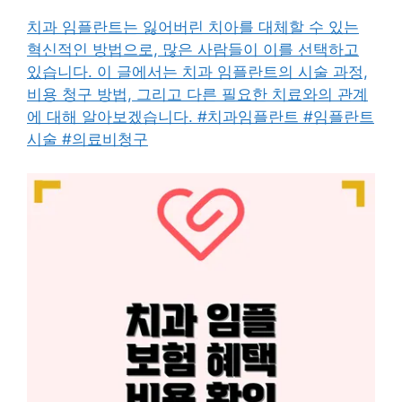
치과 임플란트는 잃어버린 치아를 대체할 수 있는
혁신적인 방법으로, 많은 사람들이 이를 선택하고
있습니다. 이 글에서는 치과 임플란트의 시술 과정,
비용 청구 방법, 그리고 다른 필요한 치료와의 관계
에 대해 알아보겠습니다. #치과임플란트 #임플란트
시술 #의료비청구