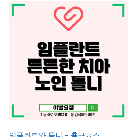
임플란트와 틀니 – 출근뉴스