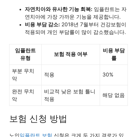
자연치아와 유사한 기능 회복:
임플란트는 자
연치아에 가장 가까운 기능을 제공합니다.
비용 부담 감소:
2018년 7월부터 건강보험이
적용되며 개인 부담률이 많이 감소했습니다.
임플란트
비용 부담
보험 적용 여부
유형
률
부분 무치
적용
30%
악
완전 무치
비교적 낮은 보험 틀니
해당 없음
악
적용
보험 신청 방법
노인
임플란트 보험
신청은 크게 두 가지 경로가 있