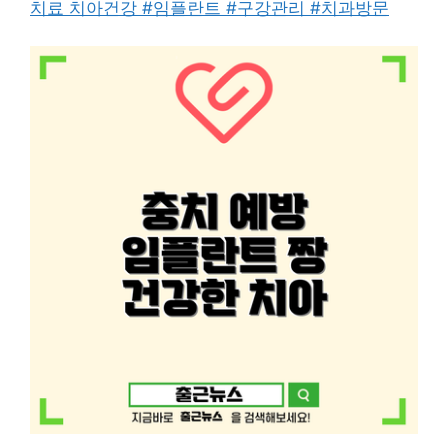
치료 치아건강 #임플란트 #구강관리 #치과방문