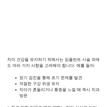
치아 건강을 유지하기 위해서는 임플란트 시술 외에
도 여러 가지 사항을 고려해야 합니다. 예를 들어:
정기 검진을 통해 초기 문제를 발견
적절한 구강 위생 유지
치아가 흔들리거나 통증을 느낄 때 즉시 치과
방문