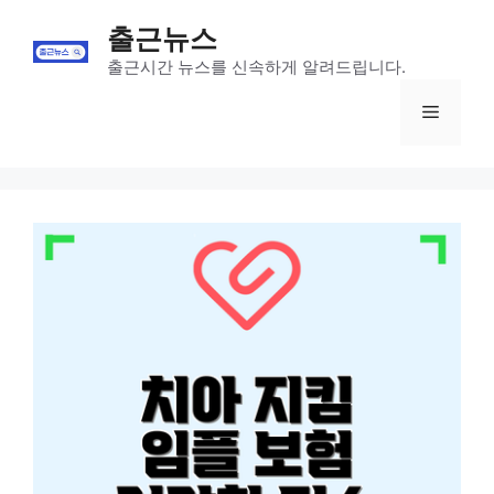
Skip
출근뉴스
to
content
출근시간 뉴스를 신속하게 알려드립니다.
Menu