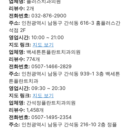
업체명:
플러스치과의원
리뷰수:
2개
전화번호:
032-876-2900
주소:
인천광역시 남동구 간석동 616-3 홈플러스간
석점 2F
영업시간:
10:00 ~ 21:00
지도 링크:
지도 보기
업체명:
백세튼튼플란트치과의원
리뷰수:
774개
전화번호:
0507-1466-2829
주소:
인천광역시 남동구 간석동 939-1 3층 백세튼
튼플란트치과
영업시간:
09:30 ~ 20:30
지도 링크:
지도 보기
업체명:
간석정플란트치과의원
리뷰수:
1,458개
전화번호:
0507-1495-2354
주소:
인천광역시 남동구 간석동 216-10 2층 정플