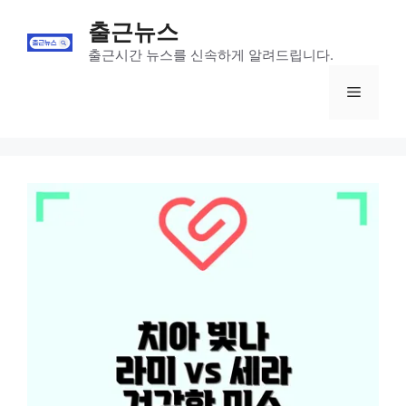
Skip
출근뉴스
to
content
출근시간 뉴스를 신속하게 알려드립니다.
Menu