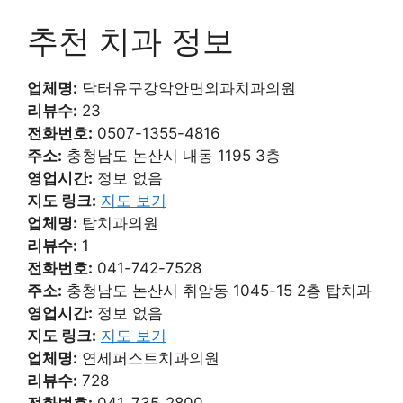
추천 치과 정보
업체명:
닥터유구강악안면외과치과의원
리뷰수:
23
전화번호:
0507-1355-4816
주소:
충청남도 논산시 내동 1195 3층
영업시간:
정보 없음
지도 링크:
지도 보기
업체명:
탑치과의원
리뷰수:
1
전화번호:
041-742-7528
주소:
충청남도 논산시 취암동 1045-15 2층 탑치과
영업시간:
정보 없음
지도 링크:
지도 보기
업체명:
연세퍼스트치과의원
리뷰수:
728