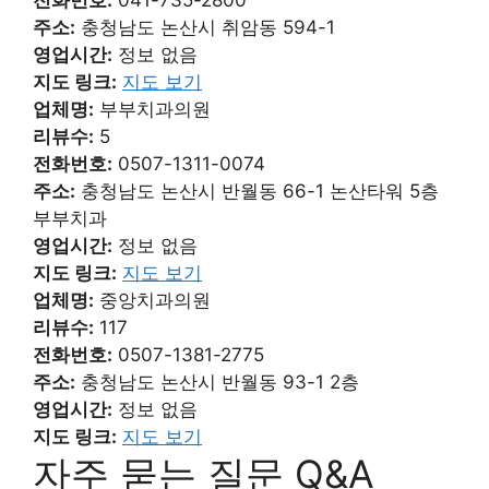
전화번호:
041-735-2800
주소:
충청남도 논산시 취암동 594-1
영업시간:
정보 없음
지도 링크:
지도 보기
업체명:
부부치과의원
리뷰수:
5
전화번호:
0507-1311-0074
주소:
충청남도 논산시 반월동 66-1 논산타워 5층
부부치과
영업시간:
정보 없음
지도 링크:
지도 보기
업체명:
중앙치과의원
리뷰수:
117
전화번호:
0507-1381-2775
주소:
충청남도 논산시 반월동 93-1 2층
영업시간:
정보 없음
지도 링크:
지도 보기
자주 묻는 질문 Q&A