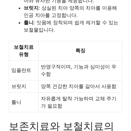
아와 유사한 기능을 제공합니다.
브릿지
: 상실된 치아 양쪽의 치아를 이용해
인공 치아를 고정합니다.
틀니
: 잇몸에 장착되며 쉽게 제거할 수 있는
보철물입니다.
보철치료
특징
유형
반영구적이며, 기능과 심미성이 우
임플란트
수함
브릿지
양쪽 건강한 치아를 갈아서 사용함
자유롭게 탈착 가능하며 교체 주기
틀니
가 필요함
보존치료와 보철치료의