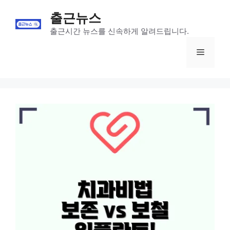
Skip
출근뉴스
to
content
출근시간 뉴스를 신속하게 알려드립니다.
Menu