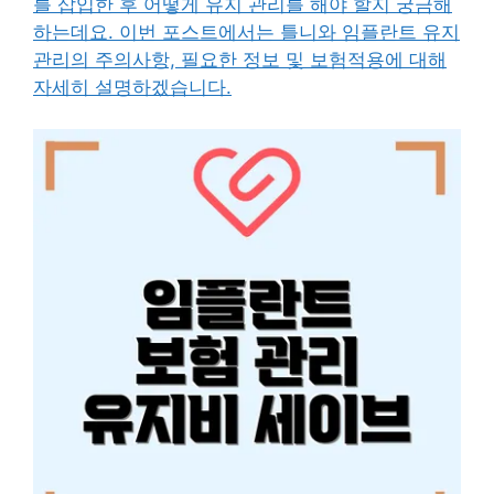
를 삽입한 후 어떻게 유지 관리를 해야 할지 궁금해
하는데요. 이번 포스트에서는 틀니와 임플란트 유지
관리의 주의사항, 필요한 정보 및 보험적용에 대해
자세히 설명하겠습니다.