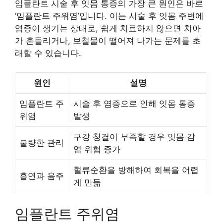
임플란트 시술 후 잇몸 통증의 가장 큰 원인은 바로
‘임플란트 주위염’입니다. 이는 시술 후 잇몸 주변에
염증이 생기는 상태로, 쉽게 치료하지 않으면 치아
가 흔들리거나, 보철물이 떨어져 나가는 문제를 초
래할 수 있습니다.
원인
설명
임플란트 주
시술 후 염증으로 인해 잇몸 통증
위염
발생
구강 청결이 부족할 경우 잇몸 감
불량한 관리
염 위험 증가
혈류순환을 방해하여 회복을 어렵
흡연과 음주
게 만듦
임플란트 주위염