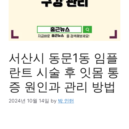
서산시 동문1동 임플
란트 시술 후 잇몸 통
증 원인과 관리 방법
2024년 10월 14일
by
박 인턴