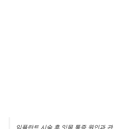
임플란트 시술 후 잇몸 통증 원인과 관