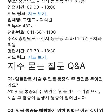
주소:
충청남도 서산시 동문동 879-8 2층
영업시간:
09:00 ~ 18:00
지도 링크:
지도 보기
업체명:
그랜드치과의원
리뷰수:
482개
전화번호:
041-681-4100
주소:
충청남도 서산시 동문동 256-14 그랜드치과
의원
영업시간:
09:30 ~ 18:30
지도 링크:
지도 보기
자주 묻는 질문 Q&A
Q1: 임플란트 시술 후 잇몸 통증의 주 원인은 무엇인
가요?
A1: 잇몸 통증의 주 원인은 ‘임플란트 주위염’으로,
시술 후 염증이 발생해 통증이 일어납니다.
Q2: 잇몸 통증을 예방하기 위한 방법은 어떤 것이 있