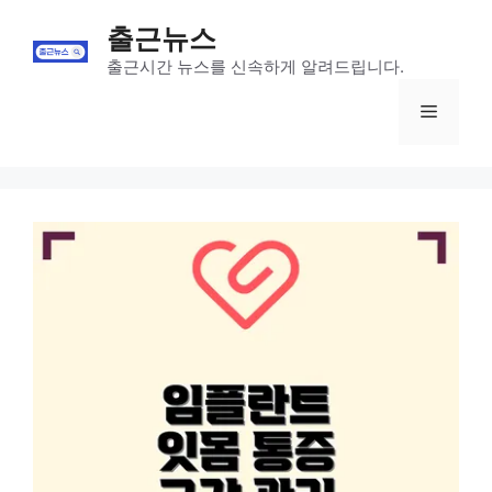
Skip
출근뉴스
to
content
출근시간 뉴스를 신속하게 알려드립니다.
Menu