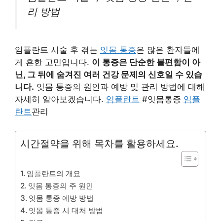
리 방법
임플란트 시술 후 겪는
잇몸 통증
은 많은 환자들에
게 흔한 고민입니다.
이 통증은 단순한 불편함이 아
닌, 그 뒤에 숨겨진 여러 건강 문제의 신호일 수 있습
니다.
잇몸 통증의 원인과 예방 및 관리 방법에 대해
자세히 알아보겠습니다.
임플란트
#잇몸통증
임플
란트
관리
시간절약을 위해 목차를 활용하세요.
임플란트의 개요
잇몸 통증의 주 원인
잇몸 통증 예방 방법
잇몸 통증 시 대처 방법