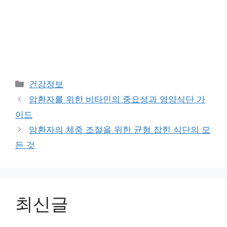
Categories
건강정보
암환자를 위한 비타민의 중요성과 영양식단 가
이드
암환자의 체중 조절을 위한 균형 잡힌 식단의 모
든 것
최신글