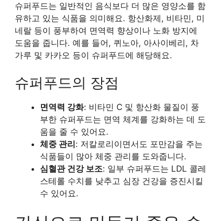
슈퍼푸드는 일반적인 음식보다 더 많은 영양소를 함
유하고 있는 식품을 의미해요. 항산화제, 비타민, 미
네랄 등이 풍부하여 면역력 향상이나 노화 방지에
도움을 줍니다. 예를 들어, 퀴노아, 아사이베리, 차
가루 및 카카오 등이 슈퍼푸드에 해당해요.
슈퍼푸드의 장점
면역력 강화
: 비타민 C 및 항산화 물질이 풍
부한 슈퍼푸드는 면역 체계를 강화하는 데 도
움을 줄 수 있어요.
체중 관리
: 저칼로리이면서도 포만감을 주는
식품들이 많아 체중 관리를 도와줍니다.
심혈관 건강 보조
: 일부 슈퍼푸드는 LDL 콜레
스테롤 수치를 낮추고 심장 건강을 증진시킬
수 있어요.