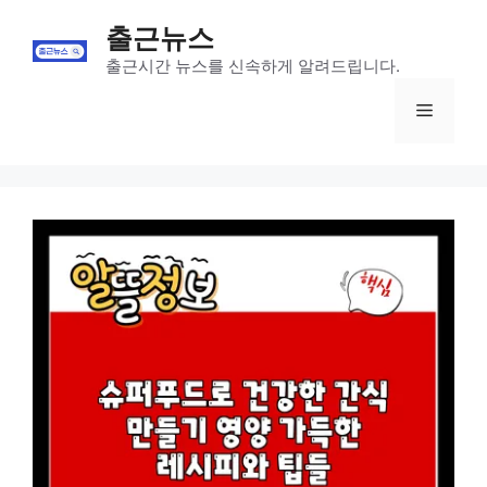
Skip
출근뉴스
to
content
출근시간 뉴스를 신속하게 알려드립니다.
Menu