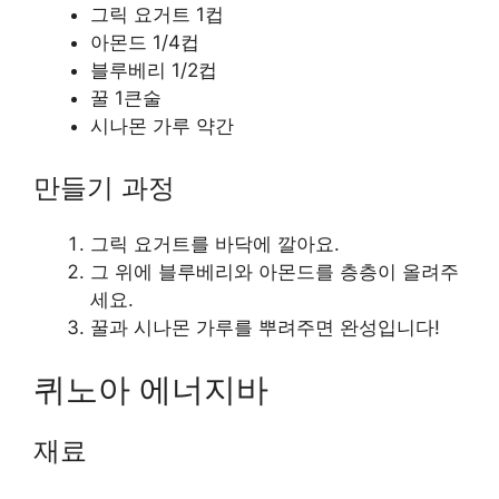
그릭 요거트 1컵
아몬드 1/4컵
블루베리 1/2컵
꿀 1큰술
시나몬 가루 약간
만들기 과정
그릭 요거트를 바닥에 깔아요.
그 위에 블루베리와 아몬드를 층층이 올려주
세요.
꿀과 시나몬 가루를 뿌려주면 완성입니다!
퀴노아 에너지바
재료