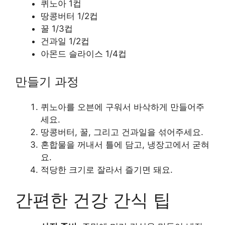
퀴노아 1컵
땅콩버터 1/2컵
꿀 1/3컵
건과일 1/2컵
아몬드 슬라이스 1/4컵
만들기 과정
퀴노아를 오븐에 구워서 바삭하게 만들어주
세요.
땅콩버터, 꿀, 그리고 건과일을 섞어주세요.
혼합물을 꺼내서 틀에 담고, 냉장고에서 굳혀
요.
적당한 크기로 잘라서 즐기면 돼요.
간편한 건강 간식 팁