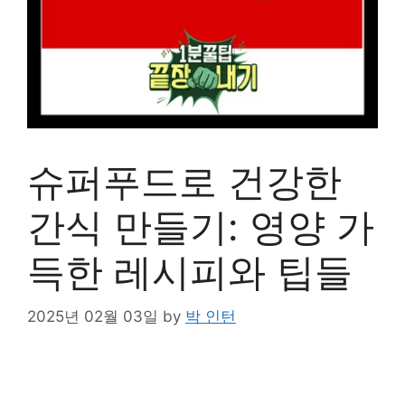
슈퍼푸드로 건강한
간식 만들기: 영양 가
득한 레시피와 팁들
2025년 02월 03일
by
박 인턴