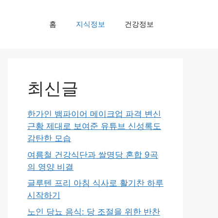
홈
지식정보
건강정보
최신글
한가인 뱀파이어 메이크업 파격 변신
근황 제대로 보여준 유튜브 신성록도
감탄한 모습
여름철 건강식단과 쌀명당 혼합 9곡
의 영양 비결
글루텐 프리 아침 식사로 활기찬 하루
시작하기
노인 당뇨 음식: 당 조절을 위한 반찬