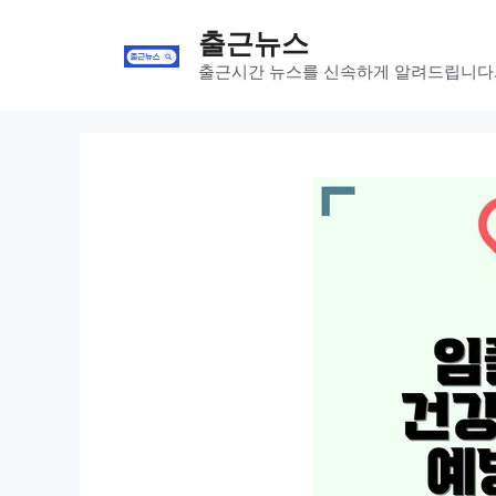
Skip
출근뉴스
to
content
출근시간 뉴스를 신속하게 알려드립니다