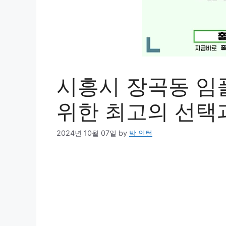
시흥시 장곡동 임
위한 최고의 선택
2024년 10월 07일
by
박 인턴