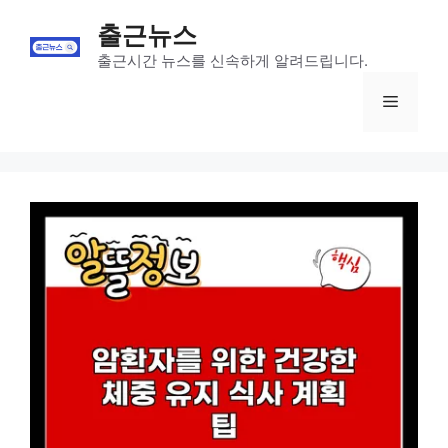
Skip
출근뉴스
to
content
출근시간 뉴스를 신속하게 알려드립니다.
Menu