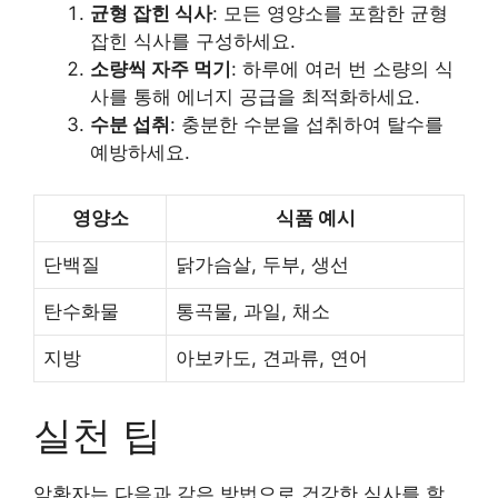
균형 잡힌 식사
: 모든 영양소를 포함한 균형
잡힌 식사를 구성하세요.
소량씩 자주 먹기
: 하루에 여러 번 소량의 식
사를 통해 에너지 공급을 최적화하세요.
수분 섭취
: 충분한 수분을 섭취하여 탈수를
예방하세요.
영양소
식품 예시
단백질
닭가슴살, 두부, 생선
탄수화물
통곡물, 과일, 채소
지방
아보카도, 견과류, 연어
실천 팁
암환자는 다음과 같은 방법으로 건강한 식사를 할