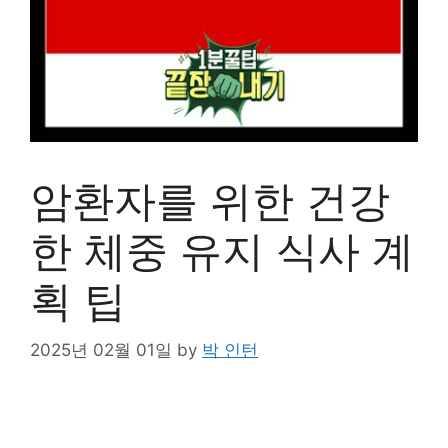
암환자를 위한 건강
한 체중 유지 식사 계
획 팁
2025년 02월 01일
by
박 인턴