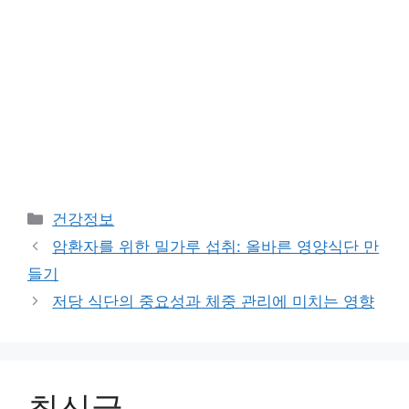
Categories
건강정보
암환자를 위한 밀가루 섭취: 올바른 영양식단 만
들기
저당 식단의 중요성과 체중 관리에 미치는 영향
최신글