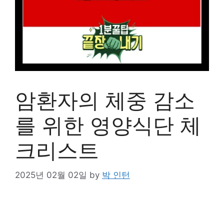
암환자의 체중 감소
를 위한 영양식단 체
크리스트
2025년 02월 02일
by
박 인턴