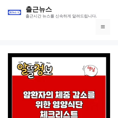
Skip
출근뉴스
to
content
출근시간 뉴스를 신속하게 알려드립니다.
Menu