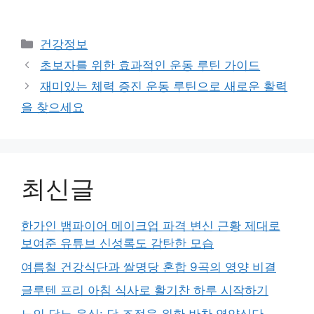
Categories
건강정보
초보자를 위한 효과적인 운동 루틴 가이드
재미있는 체력 증진 운동 루틴으로 새로운 활력
을 찾으세요
최신글
한가인 뱀파이어 메이크업 파격 변신 근황 제대로
보여준 유튜브 신성록도 감탄한 모습
여름철 건강식단과 쌀명당 혼합 9곡의 영양 비결
글루텐 프리 아침 식사로 활기찬 하루 시작하기
노인 당뇨 음식: 당 조절을 위한 반찬 영양식단