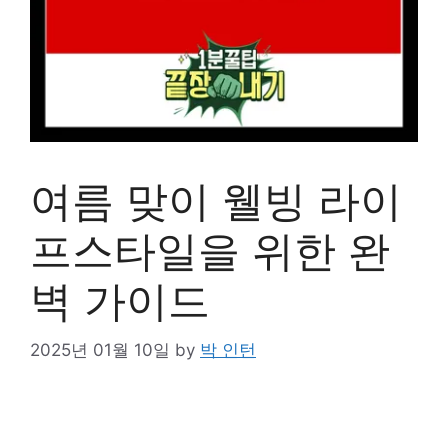
여름 맞이 웰빙 라이
프스타일을 위한 완
벽 가이드
2025년 01월 10일
by
박 인턴