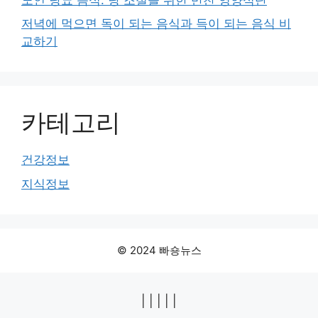
저녁에 먹으면 독이 되는 음식과 득이 되는 음식 비
교하기
카테고리
건강정보
지식정보
© 2024 빠숑뉴스
|
|
|
|
|