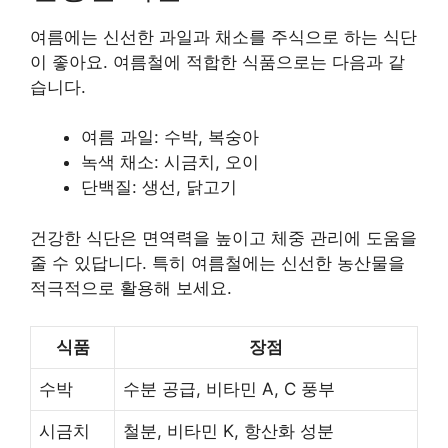
여름에는 신선한 과일과 채소를 주식으로 하는 식단
이 좋아요. 여름철에 적합한 식품으로는 다음과 같
습니다.
여름 과일: 수박, 복숭아
녹색 채소: 시금치, 오이
단백질: 생선, 닭고기
건강한 식단은 면역력을 높이고 체중 관리에 도움을
줄 수 있답니다. 특히 여름철에는 신선한 농산물을
적극적으로 활용해 보세요.
식품
장점
수박
수분 공급, 비타민 A, C 풍부
시금치
철분, 비타민 K, 항산화 성분