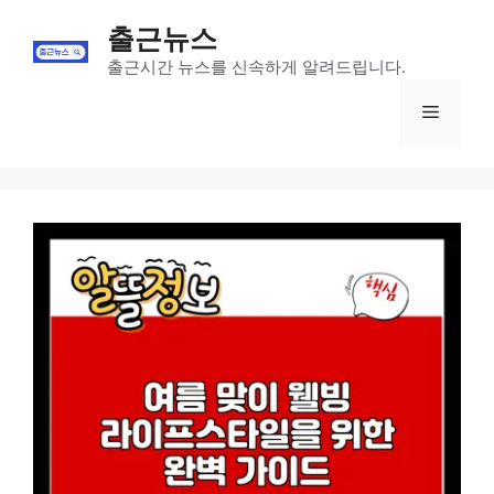
Skip
출근뉴스
to
content
출근시간 뉴스를 신속하게 알려드립니다.
Menu