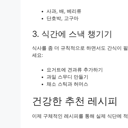
사과, 배, 베리류
단호박, 고구마
3. 식간에 스낵 챙기기
식사를 좀 더 규칙적으로 하면서도 간식이 필
세요:
요거트에 견과류 추가하기
과일 스무디 만들기
채소 스틱과 허머스
건강한 추천 레시피
이제 구체적인 레시피를 통해 실제 식단에 적