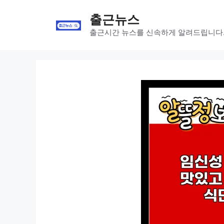
Skip
출근뉴스
to
content
출근시간 뉴스를 신속하게 알려드립니다