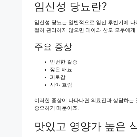
임신성 당뇨란?
임신성 당뇨는 일반적으로 임신 후반기에 나타
절히 관리하지 않으면 태아와 산모 모두에게 
주요 증상
빈번한 갈증
잦은 배뇨
피로감
시야 흐림
이러한 증상이 나타나면 의료진과 상담하는 
중요하기 때문이죠.
맛있고 영양가 높은 