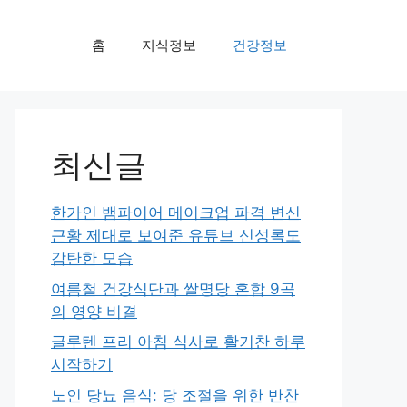
홈
지식정보
건강정보
최신글
한가인 뱀파이어 메이크업 파격 변신
근황 제대로 보여준 유튜브 신성록도
감탄한 모습
여름철 건강식단과 쌀명당 혼합 9곡
의 영양 비결
글루텐 프리 아침 식사로 활기찬 하루
시작하기
노인 당뇨 음식: 당 조절을 위한 반찬