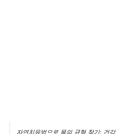
자연치유법으로 몸의 균형 찾기: 건강