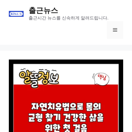
Skip
출근뉴스
to
content
출근시간 뉴스를 신속하게 알려드립니다.
Menu