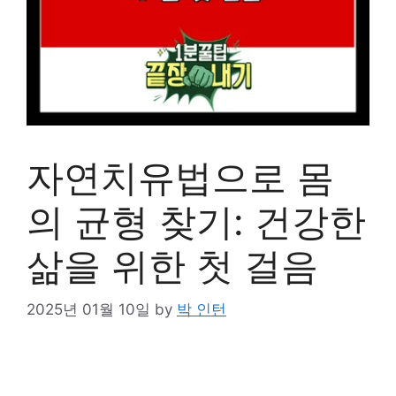
자연치유법으로 몸
의 균형 찾기: 건강한
삶을 위한 첫 걸음
2025년 01월 10일
by
박 인턴