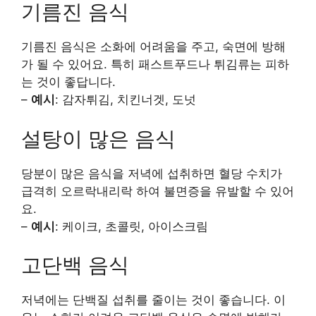
기름진 음식
기름진 음식은 소화에 어려움을 주고, 숙면에 방해
가 될 수 있어요. 특히 패스트푸드나 튀김류는 피하
는 것이 좋답니다.
–
예시
: 감자튀김, 치킨너겟, 도넛
설탕이 많은 음식
당분이 많은 음식을 저녁에 섭취하면 혈당 수치가
급격히 오르락내리락 하여 불면증을 유발할 수 있어
요.
–
예시
: 케이크, 초콜릿, 아이스크림
고단백 음식
저녁에는 단백질 섭취를 줄이는 것이 좋습니다. 이