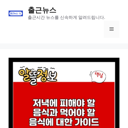
Skip
출근뉴스
to
content
출근시간 뉴스를 신속하게 알려드립니다.
Menu