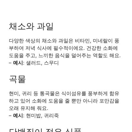
채소와 과일
다양한 색상의 채소와 과일은 비타민, 미네랄이 풍
부하여 저녁 식사에 필수적이에요. 건강한 소화에
도움을 주고, 느끼한 음식을 덜어주는 역할도 해요.
–
예시
: 샐러드, 스무디
곡물
현미, 귀리 등 통곡물은 식이섬유를 풍부하게 함유
하고 있어 소화에 도움을 줄 뿐만 아니라 포만감을
오래 유지해 줘요.
–
예시
: 현미밥, 귀리죽
단백질이 적은 식품