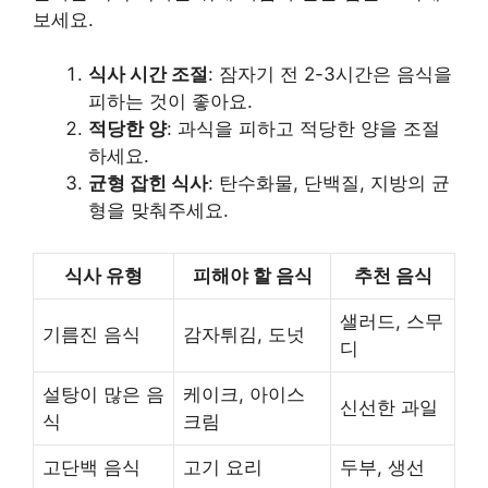
보세요.
식사 시간 조절
: 잠자기 전 2-3시간은 음식을
피하는 것이 좋아요.
적당한 양
: 과식을 피하고 적당한 양을 조절
하세요.
균형 잡힌 식사
: 탄수화물, 단백질, 지방의 균
형을 맞춰주세요.
식사 유형
피해야 할 음식
추천 음식
샐러드, 스무
기름진 음식
감자튀김, 도넛
디
설탕이 많은 음
케이크, 아이스
신선한 과일
식
크림
고단백 음식
고기 요리
두부, 생선