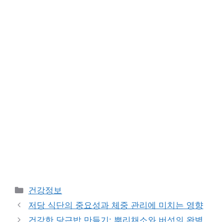
Categories
건강정보
저당 식단의 중요성과 체중 관리에 미치는 영향
건강한 당근밥 만들기: 뿌리채소와 버섯의 완벽