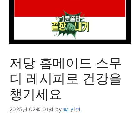
저당 홈메이드 스무
디 레시피로 건강을
챙기세요
2025년 02월 01일
by
박 인턴