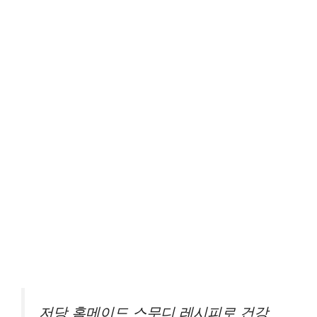
저당 홈메이드 스무디 레시피로 건강