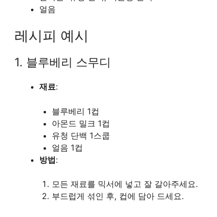
얼음
레시피 예시
1. 블루베리 스무디
재료
:
블루베리 1컵
아몬드 밀크 1컵
유청 단백 1스쿱
얼음 1컵
방법
:
모든 재료를 믹서에 넣고 잘 갈아주세요.
부드럽게 섞인 후, 컵에 담아 드세요.