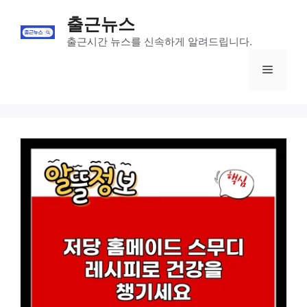
Skip
출근뉴스
to
content
출근시간 뉴스를 신속하게 알려드립니다.
Menu