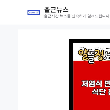
Skip
출근뉴스
to
content
출근시간 뉴스를 신속하게 알려드립니다