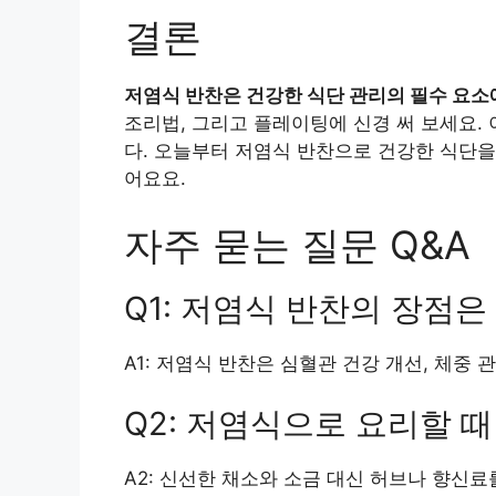
결론
저염식 반찬은 건강한 식단 관리의 필수 요소
조리법, 그리고 플레이팅에 신경 써 보세요.
다. 오늘부터 저염식 반찬으로 건강한 식단을
어요요.
자주 묻는 질문 Q&A
Q1: 저염식 반찬의 장점
A1: 저염식 반찬은 심혈관 건강 개선, 체중 
Q2: 저염식으로 요리할 
A2: 신선한 채소와 소금 대신 허브나 향신료