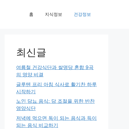
홈
지식정보
건강정보
최신글
여름철 건강식단과 쌀명당 혼합 9곡
의 영양 비결
글루텐 프리 아침 식사로 활기찬 하루
시작하기
노인 당뇨 음식: 당 조절을 위한 반찬
영양식단
저녁에 먹으면 독이 되는 음식과 득이
되는 음식 비교하기