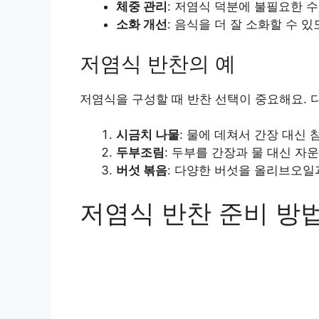
체중 관리
: 저염식 덕분에 불필요한 수
소화 개선
: 음식을 더 잘 소화할 수 
저염식 반찬의 예
저염식을 구성할 때 반찬 선택이 중요해요. 
시금치 나물
: 물에 데쳐서 간장 대신 
두부조림
: 두부를 간장과 물 대신 자
버섯 볶음
: 다양한 버섯을 올리브오일
저염식 반찬 준비 방