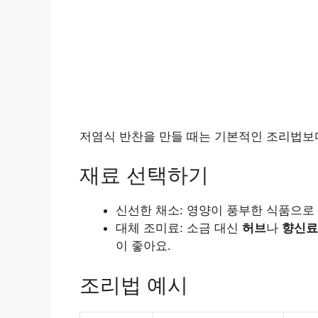
저염식 반찬을 만들 때는 기본적인 조리법보
재료 선택하기
신선한 채소: 영양이 풍부한 식품으로
대체 조미료: 소금 대신
허브
나
향신료
이 좋아요.
조리법 예시