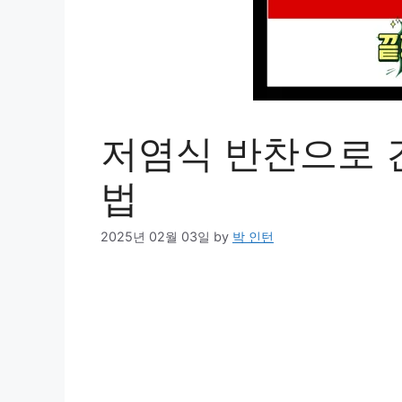
저염식 반찬으로 
법
2025년 02월 03일
by
박 인턴