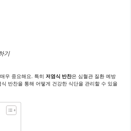
하기
 매우 중요해요. 특히
저염식 반찬
은 심혈관 질환 예방
염식 반찬을 통해 어떻게 건강한 식단을 관리할 수 있을