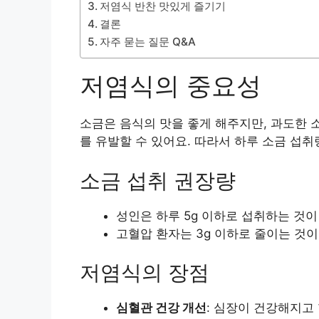
저염식 반찬 맛있게 즐기기
결론
자주 묻는 질문 Q&A
저염식의 중요성
소금은 음식의 맛을 좋게 해주지만, 과도한 
를 유발할 수 있어요. 따라서 하루 소금 섭
소금 섭취 권장량
성인은 하루 5g 이하로 섭취하는 것이
고혈압 환자는 3g 이하로 줄이는 것이
저염식의 장점
심혈관 건강 개선
: 심장이 건강해지고