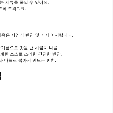
분 저류를 줄일 수 있어요.
있도록 도와줘요.
다음은 저염식 반찬 몇 가지 예시랍니다.
참기름으로 맛을 낸 시금치 나물.
운계란 소스로 조리한 간단한 반찬.
과 마늘로 볶아서 만드는 반찬.
법