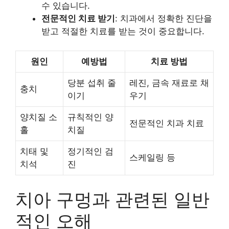
수 있습니다.
전문적인 치료 받기
: 치과에서 정확한 진단을
받고 적절한 치료를 받는 것이 중요합니다.
원인
예방법
치료 방법
당분 섭취 줄
레진, 금속 재료로 채
충치
이기
우기
양치질 소
규칙적인 양
전문적인 치과 치료
홀
치질
치태 및
정기적인 검
스케일링 등
치석
진
치아 구멍과 관련된 일반
적인 오해