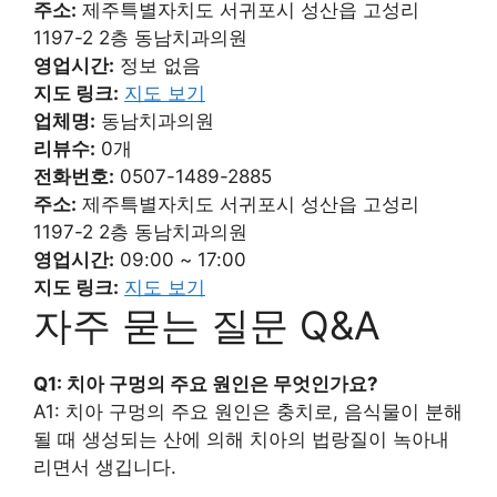
주소:
제주특별자치도 서귀포시 성산읍 고성리
1197-2 2층 동남치과의원
영업시간:
정보 없음
지도 링크:
지도 보기
업체명:
동남치과의원
리뷰수:
0개
전화번호:
0507-1489-2885
주소:
제주특별자치도 서귀포시 성산읍 고성리
1197-2 2층 동남치과의원
영업시간:
09:00 ~ 17:00
지도 링크:
지도 보기
자주 묻는 질문 Q&A
Q1: 치아 구멍의 주요 원인은 무엇인가요?
A1: 치아 구멍의 주요 원인은 충치로, 음식물이 분해
될 때 생성되는 산에 의해 치아의 법랑질이 녹아내
리면서 생깁니다.