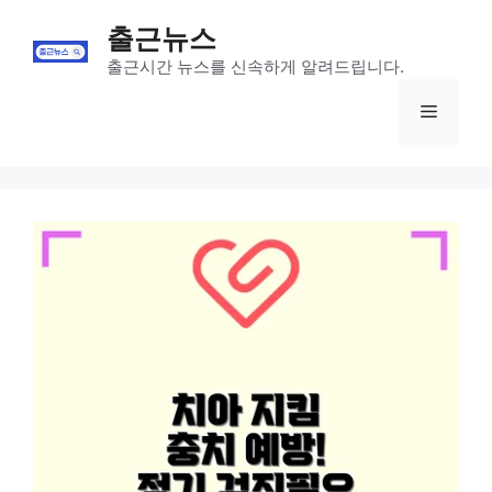
Skip
출근뉴스
to
content
출근시간 뉴스를 신속하게 알려드립니다.
Menu