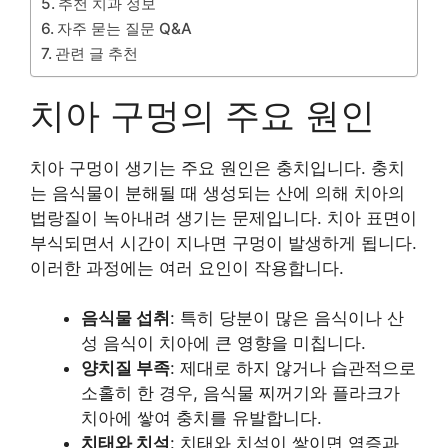
추천 치과 정보
자주 묻는 질문 Q&A
관련 글 추천
치아 구멍의 주요 원인
치아 구멍이 생기는 주요 원인은 충치입니다. 충치
는 음식물이 분해될 때 생성되는 산에 의해 치아의
법랑질이 녹아내려 생기는 문제입니다. 치아 표면이
부식되면서 시간이 지나면 구멍이 발생하게 됩니다.
이러한 과정에는 여러 요인이 작용합니다.
음식물 섭취
: 특히 당분이 많은 음식이나 산
성 음식이 치아에 큰 영향을 미칩니다.
양치질 부족
: 제대로 하지 않거나 습관적으로
소홀히 한 경우, 음식물 찌꺼기와 플라크가
치아에 쌓여 충치를 유발합니다.
치태와 치석
: 치태와 치석이 쌓이면 염증과