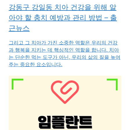
강동구 강일동 치아 건강을 위해 알
아야 할 충치 예방과 관리 방법 – 출
근뉴스
그리고 그 치아가 가진 소중한 역할은 우리의 건강
과 행복을 지키는 데 핵심적인 역할을 합니다. 치아
는 단순한 먹는 도구가 아닌, 우리의 삶의 질을 높여
주는 중요한 요소입니다.