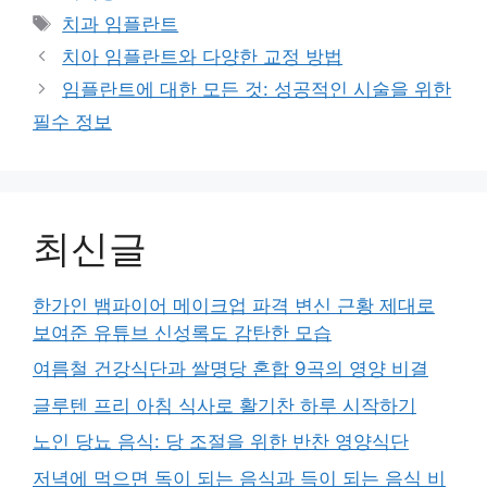
Tags
치과 임플란트
치아 임플란트와 다양한 교정 방법
임플란트에 대한 모든 것: 성공적인 시술을 위한
필수 정보
최신글
한가인 뱀파이어 메이크업 파격 변신 근황 제대로
보여준 유튜브 신성록도 감탄한 모습
여름철 건강식단과 쌀명당 혼합 9곡의 영양 비결
글루텐 프리 아침 식사로 활기찬 하루 시작하기
노인 당뇨 음식: 당 조절을 위한 반찬 영양식단
저녁에 먹으면 독이 되는 음식과 득이 되는 음식 비