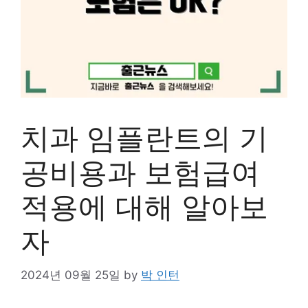
치과 임플란트의 기
공비용과 보험급여
적용에 대해 알아보
자
2024년 09월 25일
by
박 인턴