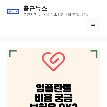
Skip
출근뉴스
to
content
출근시간 뉴스를 신속하게 알려드립니다.
Menu