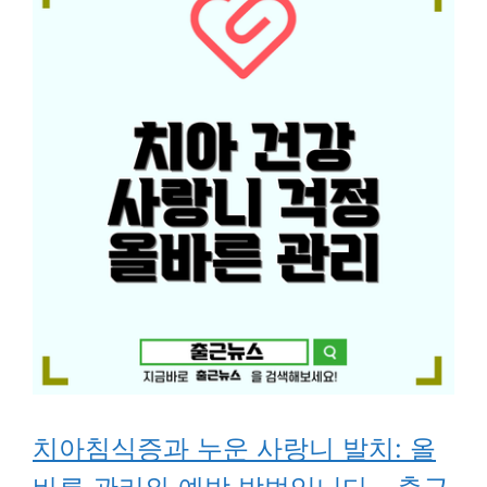
치아침식증과 누운 사랑니 발치: 올