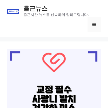
Skip
출근뉴스
to
content
출근시간 뉴스를 신속하게 알려드립니다.
Menu