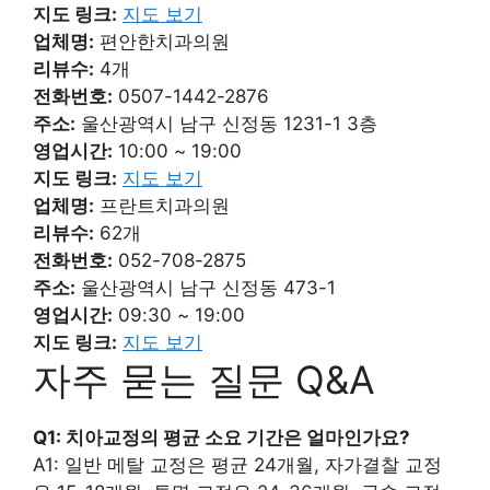
지도 링크:
지도 보기
업체명:
편안한치과의원
리뷰수:
4개
전화번호:
0507-1442-2876
주소:
울산광역시 남구 신정동 1231-1 3층
영업시간:
10:00 ~ 19:00
지도 링크:
지도 보기
업체명:
프란트치과의원
리뷰수:
62개
전화번호:
052-708-2875
주소:
울산광역시 남구 신정동 473-1
영업시간:
09:30 ~ 19:00
지도 링크:
지도 보기
자주 묻는 질문 Q&A
Q1: 치아교정의 평균 소요 기간은 얼마인가요?
A1: 일반 메탈 교정은 평균 24개월, 자가결찰 교정