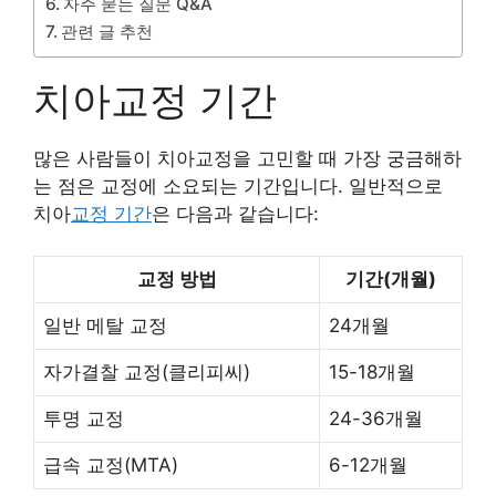
자주 묻는 질문 Q&A
관련 글 추천
치아교정 기간
많은 사람들이 치아교정을 고민할 때 가장 궁금해하
는 점은 교정에 소요되는 기간입니다. 일반적으로
치아
교정 기간
은 다음과 같습니다:
교정 방법
기간(개월)
일반 메탈 교정
24개월
자가결찰 교정(클리피씨)
15-18개월
투명 교정
24-36개월
급속 교정(MTA)
6-12개월