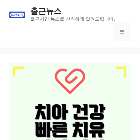
Skip
출근뉴스
to
content
출근시간 뉴스를 신속하게 알려드립니다.
Menu