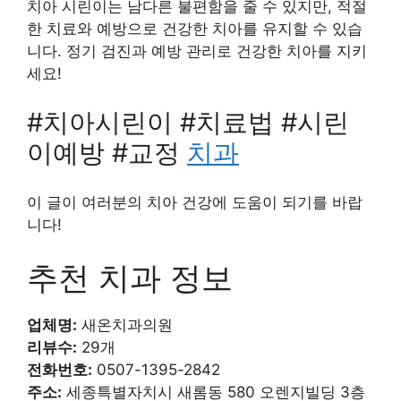
치아 시린이는 남다른 불편함을 줄 수 있지만, 적절
한 치료와 예방으로 건강한 치아를 유지할 수 있습
니다. 정기 검진과 예방 관리로 건강한 치아를 지키
세요!
#치아시린이 #치료법 #시린
이예방 #교정
치과
이 글이 여러분의 치아 건강에 도움이 되기를 바랍
니다!
추천 치과 정보
업체명:
새온치과의원
리뷰수:
29개
전화번호:
0507-1395-2842
주소:
세종특별자치시 새롬동 580 오렌지빌딩 3층