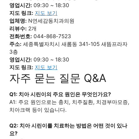
영업시간:
09:30 ~ 18:30
지도 링크:
지도 보기
업체명:
N연세감동치과의원
리뷰수:
2개
전화번호:
044-868-7523
주소:
세종특별자치시 새롬동 341-105 새뜸프라자
3층
영업시간:
09:30 ~ 18:30
지도 링크:
지도 보기
자주 묻는 질문 Q&A
Q1: 치아 시린이의 주요 원인은 무엇인가요?
A1: 주요 원인으로는 충치, 치주질환, 치경부마모증,
치아크랙 등이 있습니다.
Q2: 치아 시린이를 치료하는 방법은 어떤 것이 있나
요?