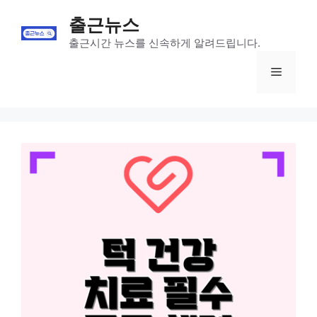
Skip
출근뉴스
to
content
출근시간 뉴스를 신속하게 알려드립니다.
Menu