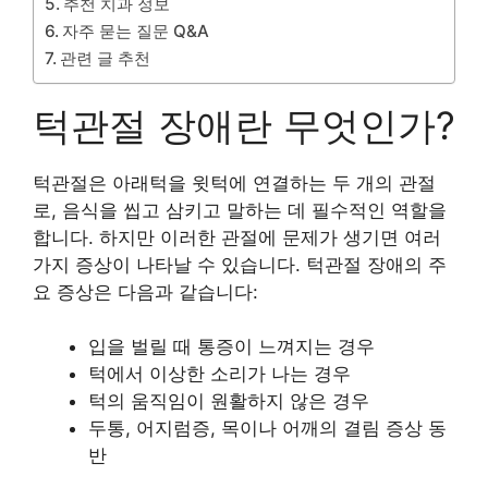
추천 치과 정보
자주 묻는 질문 Q&A
관련 글 추천
턱관절 장애란 무엇인가?
턱관절은 아래턱을 윗턱에 연결하는 두 개의 관절
로, 음식을 씹고 삼키고 말하는 데 필수적인 역할을
합니다. 하지만 이러한 관절에 문제가 생기면 여러
가지 증상이 나타날 수 있습니다. 턱관절 장애의 주
요 증상은 다음과 같습니다:
입을 벌릴 때 통증이 느껴지는 경우
턱에서 이상한 소리가 나는 경우
턱의 움직임이 원활하지 않은 경우
두통, 어지럼증, 목이나 어깨의 결림 증상 동
반