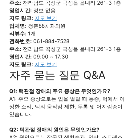
주소:
전라남도 곡성군 곡성읍 읍내리 261-3 1층
영업시간:
정보 없음
지도 링크:
지도 보기
업체명:
청춘88치과의원
리뷰수:
1개
전화번호:
061-884-7528
주소:
전라남도 곡성군 곡성읍 읍내리 261-3 1층
영업시간:
09:00 ~ 17:30
지도 링크:
지도 보기
자주 묻는 질문 Q&A
Q1: 턱관절 장애의 주요 증상은 무엇인가요?
A1: 주요 증상으로는 입을 벌릴 때 통증, 턱에서 이
상한 소리, 턱의 움직임 제한, 두통 및 어지럼증이
있습니다.
Q2: 턱관절 장애의 원인은 무엇인가요?
A2: 원인으로는 잘못된 생활습관, 외상, 스트레스,