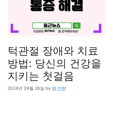
턱관절 장애와 치료
방법: 당신의 건강을
지키는 첫걸음
2024년 09월 26일
by
박 인턴