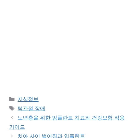
Categories
지식정보
Tags
턱관절 장애
노년층을 위한 임플란트 치료와 건강보험 적용
가이드
치아 사이 벌어짐과 임플란트