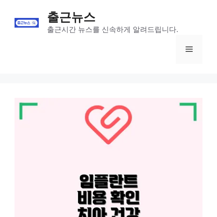
Skip
출근뉴스
to
content
출근시간 뉴스를 신속하게 알려드립니다.
Menu