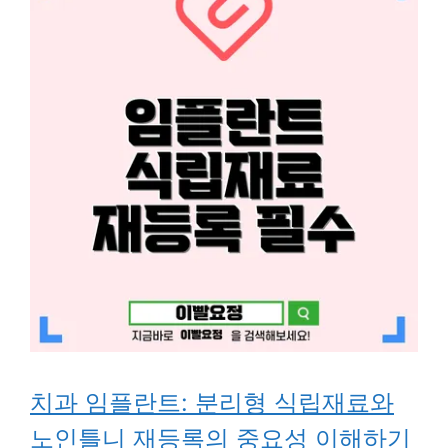
치과 임플란트: 분리형 식립재료와
노인틀니 재등록의 중요성 이해하기