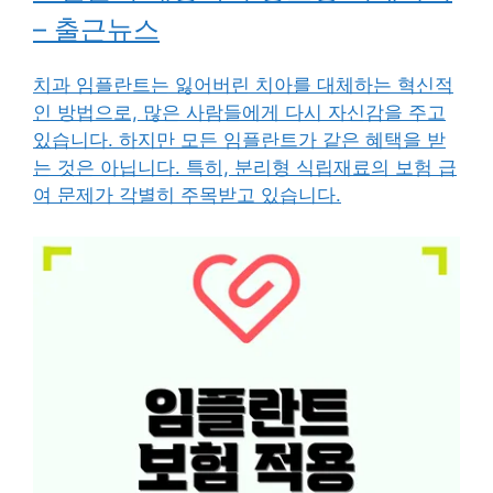
– 출근뉴스
치과 임플란트는 잃어버린 치아를 대체하는 혁신적
인 방법으로, 많은 사람들에게 다시 자신감을 주고
있습니다. 하지만 모든 임플란트가 같은 혜택을 받
는 것은 아닙니다. 특히, 분리형 식립재료의 보험 급
여 문제가 각별히 주목받고 있습니다.