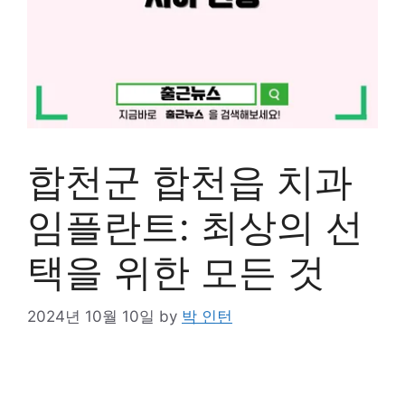
합천군 합천읍 치과
임플란트: 최상의 선
택을 위한 모든 것
2024년 10월 10일
by
박 인턴