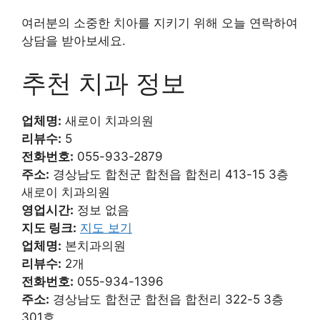
여러분의 소중한 치아를 지키기 위해 오늘 연락하여
상담을 받아보세요.
추천 치과 정보
업체명:
새로이 치과의원
리뷰수:
5
전화번호:
055-933-2879
주소:
경상남도 합천군 합천읍 합천리 413-15 3층
새로이 치과의원
영업시간:
정보 없음
지도 링크:
지도 보기
업체명:
본치과의원
리뷰수:
2개
전화번호:
055-934-1396
주소:
경상남도 합천군 합천읍 합천리 322-5 3층
301호