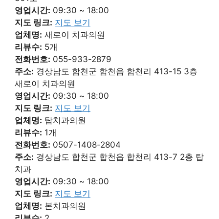
영업시간:
09:30 ~ 18:00
지도 링크:
지도 보기
업체명:
새로이 치과의원
리뷰수:
5개
전화번호:
055-933-2879
주소:
경상남도 합천군 합천읍 합천리 413-15 3층
새로이 치과의원
영업시간:
09:30 ~ 18:00
지도 링크:
지도 보기
업체명:
탑치과의원
리뷰수:
1개
전화번호:
0507-1408-2804
주소:
경상남도 합천군 합천읍 합천리 413-7 2층 탑
치과
영업시간:
09:30 ~ 18:00
지도 링크:
지도 보기
업체명:
본치과의원
리뷰수:
2