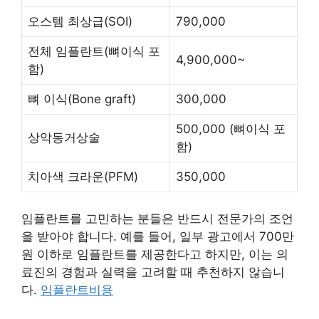
오스템 최상급(SOI)
790,000
전체 임플란트(뼈이식 포
4,900,000~
함)
뼈 이식(Bone graft)
300,000
500,000 (뼈이식 포
상악동거상술
함)
치아색 크라운(PFM)
350,000
임플란트를 고민하는 분들은 반드시 전문가의 조언
을 받아야 합니다. 예를 들어, 일부 광고에서 700만
원 이하로 임플란트를 제공한다고 하지만, 이는 의
료진의 경험과 실력을 고려할 때 추천하지 않습니
다.
임플란트비용