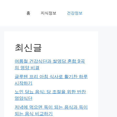
홈
지식정보
건강정보
최신글
여름철 건강식단과 쌀명당 혼합 9곡
의 영양 비결
글루텐 프리 아침 식사로 활기찬 하루
시작하기
노인 당뇨 음식: 당 조절을 위한 반찬
영양식단
저녁에 먹으면 독이 되는 음식과 득이
되는 음식 비교하기