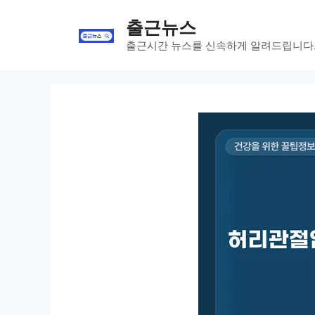
Skip
출근뉴스
to
content
출근시간 뉴스를 신속하게 알려드립니다