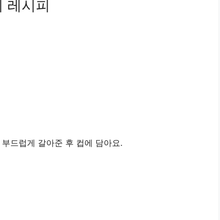
디 레시피
 부드럽게 갈아준 후 컵에 담아요.