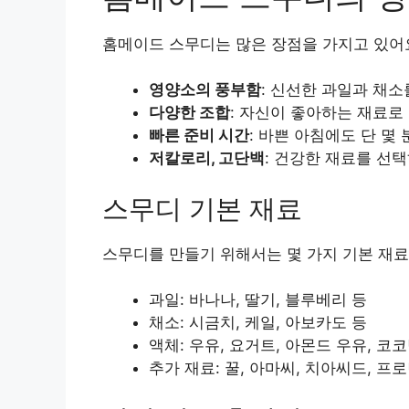
홈메이드 스무디는 많은 장점을 가지고 있어요
영양소의 풍부함
: 신선한 과일과 채
다양한 조합
: 자신이 좋아하는 재료로
빠른 준비 시간
: 바쁜 아침에도 단 몇 
저칼로리, 고단백
: 건강한 재료를 선
스무디 기본 재료
스무디를 만들기 위해서는 몇 가지 기본 재료
과일: 바나나, 딸기, 블루베리 등
채소: 시금치, 케일, 아보카도 등
액체: 우유, 요거트, 아몬드 우유, 코
추가 재료: 꿀, 아마씨, 치아씨드, 프