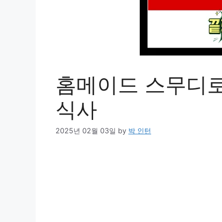
홈메이드 스무디로
식사
2025년 02월 03일
by
박 인턴