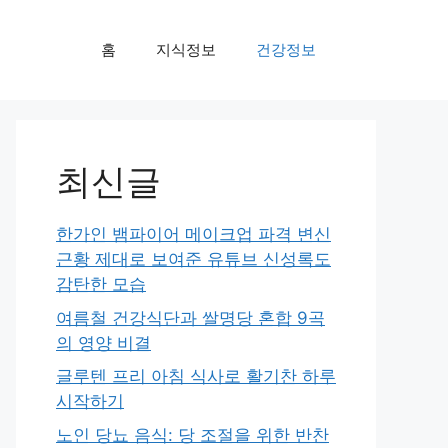
홈
지식정보
건강정보
최신글
한가인 뱀파이어 메이크업 파격 변신
근황 제대로 보여준 유튜브 신성록도
감탄한 모습
여름철 건강식단과 쌀명당 혼합 9곡
의 영양 비결
글루텐 프리 아침 식사로 활기찬 하루
시작하기
노인 당뇨 음식: 당 조절을 위한 반찬