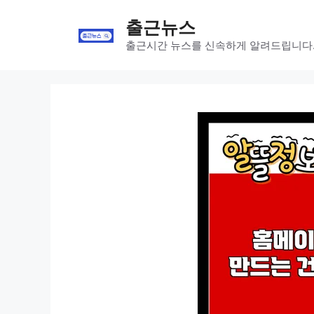
Skip
출근뉴스
to
content
출근시간 뉴스를 신속하게 알려드립니다