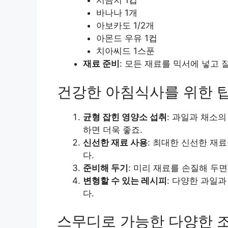
시금치 1컵
바나나 1개
아보카도 1/2개
아몬드 우유 1컵
치아씨드 1스푼
재료 준비
: 모든 재료를 믹서에 넣고
건강한 아침식사를 위한 
균형 잡힌 영양소 섭취
: 과일과 채소
하면 더욱 좋죠.
신선한 재료 사용
: 최대한 신선한 재
다.
준비해 두기
: 미리 재료를 손질해 두
변형할 수 있는 레시피
: 다양한 과일과
다.
스무디로 가능한 다양한 