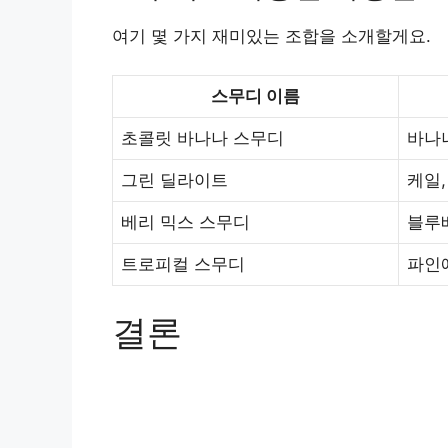
여기 몇 가지 재미있는 조합을 소개할게요.
스무디 이름
초콜릿 바나나 스무디
바나나
그린 딜라이트
케일,
베리 믹스 스무디
블루베
트로피컬 스무디
파인애
결론